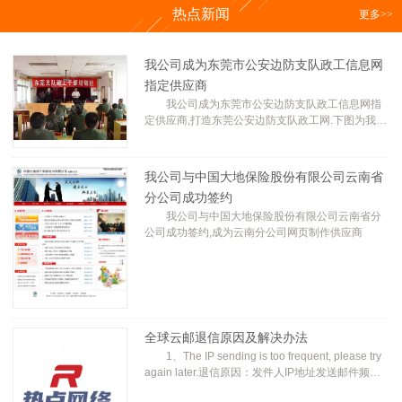
热点新闻
更多
>>
我公司成为东莞市公安边防支队政工信息网
指定供应商
我公司成为东莞市公安边防支队政工信息网指
定供应商,打造东莞公安边防支队政工网.下图为我公
司技术员,为边防支队培训政工网的使用
我公司与中国大地保险股份有限公司云南省
分公司成功签约
我公司与中国大地保险股份有限公司云南省分
公司成功签约,成为云南分公司网页制作供应商
全球云邮退信原因及解决办法
1、The IP sending is too frequent, please try
again later.退信原因：发件人IP地址发送邮件频率
过快，限制接收该IP发送的邮件。解决方式：联系