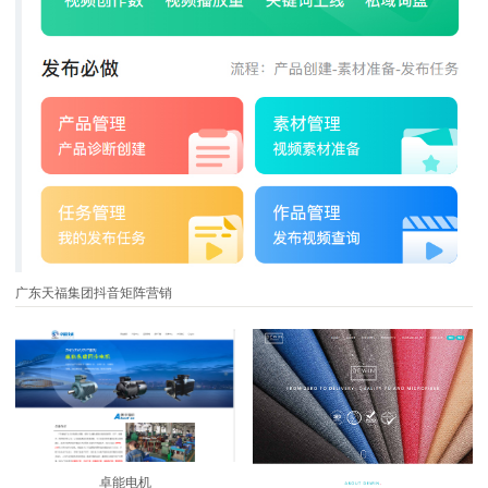
广东天福集团抖音矩阵营销
卓能电机