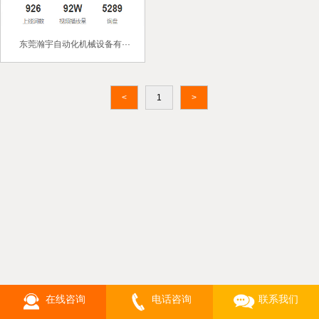
东莞瀚宇自动化机械设备有···
<
1
>
在线咨询
电话咨询
联系我们