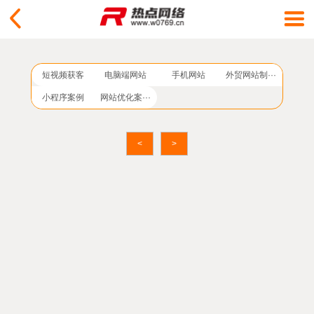
短视频获客
电脑端网站
手机网站
外贸网站制···
小程序案例
网站优化案···
<
>