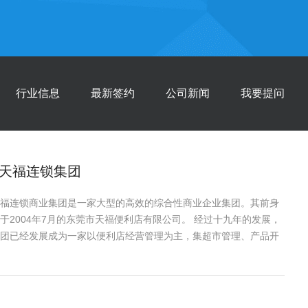
行业信息
最新签约
公司新闻
我要提问
天福连锁集团
福连锁商业集团是一家大型的高效的综合性商业企业集团。其前身
于2004年7月的东莞市天福便利店有限公司。 经过十九年的发展，
团已经发展成为一家以便利店经营管理为主，集超市管理、产品开
···