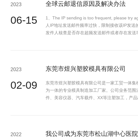
全球云邮退信原因及解决办法
2023
06-15
1、The IP sending is too frequent, please t
人IP地址发送邮件频率过快，限制接收该IP发
发件人核查是否存在超频发送邮件或者存在发送
The···
东莞市煜兴塑胶模具有限公司
2023
02-09
东莞市煜兴塑胶模具有限公司是一家工贸一体集
为一体的专业模具制造加工厂家。公司业务范围
件、美容仪器、汽车载件、XX等注塑加工，产
模具设计···
2022