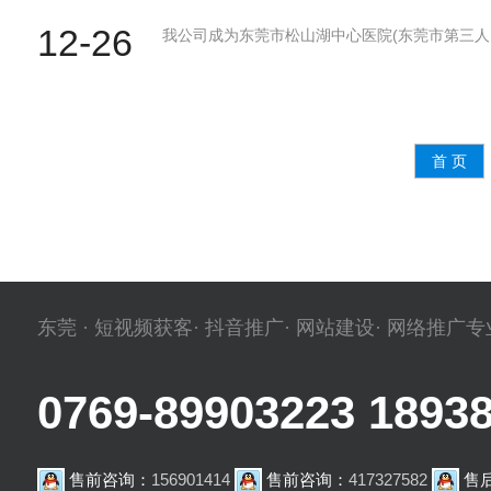
12-26
我公司成为东莞市松山湖中心医院(东莞市第三人
首 页
东莞 · 短视频获客· 抖音推广· 网站建设· 网络推广
0769-89903223 1893
售前咨询：
156901414
售前咨询：
417327582
售