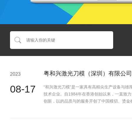
粤和兴激光刀模（深圳）有限公司
2023
08-17
“和兴激光刀模”是一家具有高精尖生产设备与雄
技术企业。自1984年在香港创始以来，一直致
创新，以的品质与的服务开创了中国模切、烫金
中国烫···