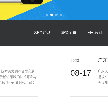
SEO知识
营销宝典
网站设计
广东
2023
08-17
厚技术实力的综合型高新
广东天
力于模切领域的技术开发与
是成立
机械行业的新时代，成为
天福集
发、商贸