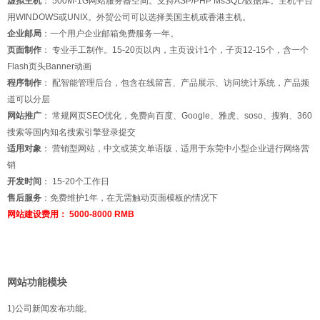
虚拟主机
： 500M-1G网站服务器空间。支持ASP/PHP MsSQL/数据库。主机平台
用WINDOWS或UNIX。外贸公司可以选择美国主机或香港主机。
企业邮局
：一个用户企业邮箱免费服务一年。
页面制作
： 专业手工制作。15-20页以内，主页设计1个，子页12-15个，含一个
Flash页头Banner动画
程序制作
： 配智能管理后台，包含在线留言、产品展示、访问统计系统，产品频
道可以分层
网站推广
： 常规网页SEO优化，免费向百度、Google、雅虎、soso、搜狗、360
搜索等国内知名搜索引擎登录提交
适用对象
： 营销型网站，中文或英文单语版，适用于东莞中小型企业进行网络营
销
开发时间
： 15-20个工作日
售后服务
：免费维护1年，在无需触动页面模板的情况下
网站建设费用： 5000-8000 RMB
网站功能模块
1)公司新闻发布功能。