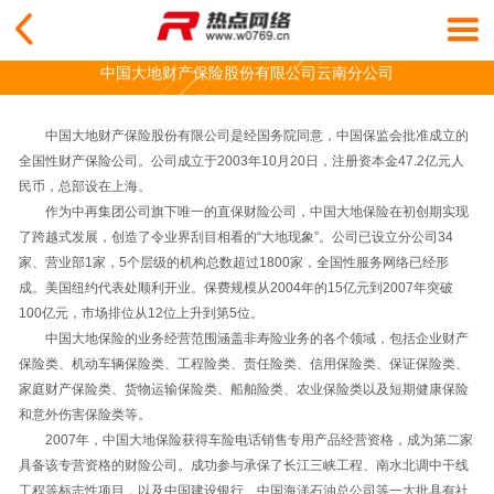
中国大地财产保险股份有限公司云南分公司
中国大地财产保险股份有限公司是经国务院同意，中国保监会批准成立的
全国性财产保险公司。公司成立于2003年10月20日，注册资本金47.2亿元人
民币，总部设在上海。
作为中再集团公司旗下唯一的直保财险公司，中国大地保险在初创期实现
了跨越式发展，创造了令业界刮目相看的“大地现象”。公司已设立分公司34
家、营业部1家，5个层级的机构总数超过1800家，全国性服务网络已经形
成。美国纽约代表处顺利开业。保费规模从2004年的15亿元到2007年突破
100亿元，市场排位从12位上升到第5位。
中国大地保险的业务经营范围涵盖非寿险业务的各个领域，包括企业财产
保险类、机动车辆保险类、工程险类、责任险类、信用保险类、保证保险类、
家庭财产保险类、货物运输保险类、船舶险类、农业保险类以及短期健康保险
和意外伤害保险类等。
2007年，中国大地保险获得车险电话销售专用产品经营资格，成为第二家
具备该专营资格的财险公司。成功参与承保了长江三峡工程、南水北调中干线
工程等标志性项目，以及中国建设银行、中国海洋石油总公司等一大批具有社