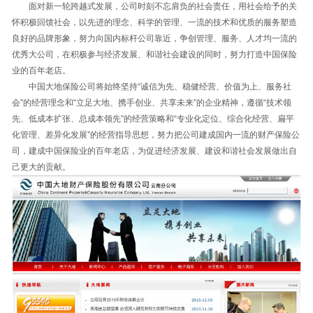
面对新一轮跨越式发展，公司时刻不忘肩负的社会责任，用社会给予的关
怀积极回馈社会，以先进的理念、科学的管理、一流的技术和优质的服务塑造
良好的品牌形象，努力向国内标杆公司靠近，争创管理、服务、人才均一流的
优秀大公司，在积极参与经济发展、和谐社会建设的同时，努力打造中国保险
业的百年老店。
中国大地保险公司将始终坚持“诚信为先、稳健经营、价值为上、服务社
会”的经营理念和“立足大地、携手创业、共享未来”的企业精神，遵循“技术领
先、低成本扩张、总成本领先”的经营策略和“专业化定位、综合化经营、扁平
化管理、差异化发展”的经营指导思想，努力把公司建成国内一流的财产保险公
司，建成中国保险业的百年老店，为促进经济发展、建设和谐社会发展做出自
己更大的贡献。