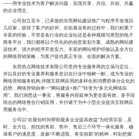
——用专业技术为客户解决问题，实现共享、共信、共创、共赢
的企业理念。
公司创立至今，已承接的东莞网站建设推广与程序开发项目
几百家，获得了客户的好评。在拓展业务的过程中，我们积累了
丰富的经验，不管是各行业的企业站还是各种规模与类型的电子
商务平台，我们都将以个性化的的创意策划方案、成熟的网站建
设技术、强大的程序开发实力、丰富的网站维护经验以及全方位
的网络营销策略，为客户提供真正专业、全面的解决方案。
东莞热点网络技术有限公司坚持专业服务商的立场与定位，
并以良好的专业素养和服务意识在行业中独树一帜，成为专业的
网络营销服务机构,伴随互联网应用的多样化和消费群体分众化的
趋势，网络营销由单一“网站建设+推广”转变为“多元化网络应
用”。我们洞悉这一事实，将服务内容延伸为更全面有效、多手段
组合的网络整合行销应用，并付诸于为中小型企业提供互联网应
用服务当中。
公司以“在最短时间帮助最多企业提高效益”为经营宗旨，及
时、全方位、热忱的售前、售中、售后三个环节一体化服务，确
保客户的满意度，发扬“不断进取、务实创新”的精神，时刻把握