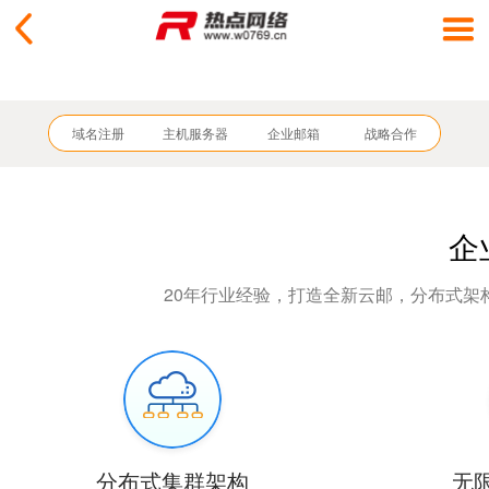
域名注册
主机服务器
企业邮箱
战略合作
企
20年行业经验，打造全新云邮，分布式架
分布式集群架构
无