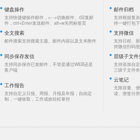
键盘操作
邮件归档
支持快捷键操作邮件，←→切换邮件、r回复邮
支持根据复杂
件，ctrl+Enter发送邮件、alt+w关闭标签页
持一键打包下
全文搜索
支持微信
邮件搜索支持搜索主题、邮件内容以及文本附件
支持日程、新
持微信扫码登
同步保存发信
层级子文件
支持同步保存已发邮件，不管是通过WEB还是
支持添加自定
客户端
三级子文件夹
云笔记
工作报告
无限容量、便
支持自定义日报、周报、月报及年报，自由定
读、便签分类
制，一键收取，工作成效轻松掌控