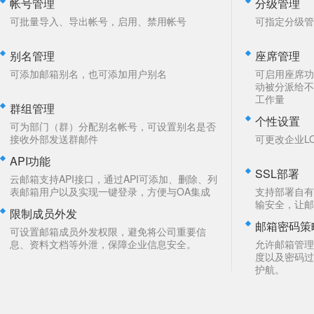
帐号管理
分级管理
可批量导入、导出帐号，启用、禁用帐号
可指定分级管
别名管理
座席管理
可添加邮箱别名，也可添加用户别名
可启用座席功
动被分派给不
工作量
群组管理
个性设置
可为部门（群）分配别名帐号，可设置别名是否
接收外部发送群邮件
可更改企业L
API功能
SSL部署
云邮箱支持API接口，通过API可添加、删除、列
表邮箱用户以及实现一键登录，方便与OA集成
支持部署自有
输安全，让邮
限制成员外发
邮箱密码策
可设置邮箱成员外发权限，避免将公司重要信
息、资料文档等外泄，保障企业信息安全。
允许邮箱管理
度以及密码过
护航。