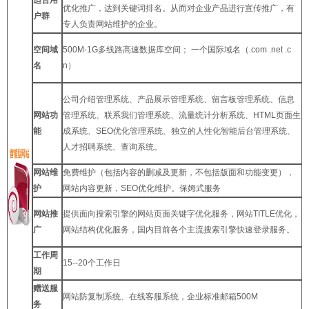
优化推广，达到关键词排名。从而对企业产品进行宣传推广，有
户群
专人负责网站维护的企业。
空间域
500M-1G多线路高速数据库空间； 一个国际域名（.com .net .c
名
n）
公司介绍管理系统、产品展示管理系统、留言板管理系统、信息
网站功
管理系统、联系我们管理系统、流量统计分析系统、HTML页面生
能
成系统、SEO优化管理系统、独立的人性化智能后台管理系统、
人才招聘系统、查询系统。
网站维
免费维护（包括内容的删减及更新，不包括版面和功能变更），
护
网站内容更新，SEO优化维护。保姆式服务
网站推
提供面向搜索引擎的网站页面关键字优化服务，网站TITLE优化，
广
网站结构优化服务，国内目前各个主流搜索引擎快速登录服务。
工作周
15--20个工作日
期
赠送服
网站防复制系统、在线客服系统，企业标准邮箱500M
务