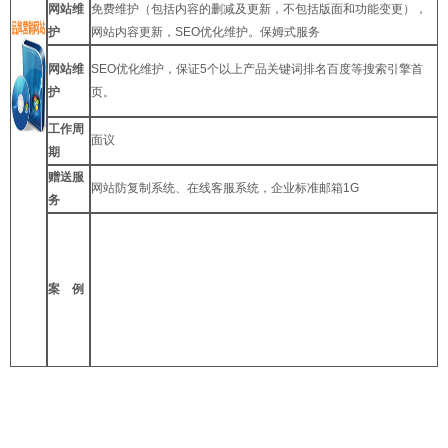
网站维
免费维护（包括内容的删减及更新，不包括版面和功能变更），
护
网站内容更新，SEO优化维护。保姆式服务
网站维
SEO优化维护，保证5个以上产品关键词排名百度等搜索引擎首
护
页。
工作周
面议
期
赠送服
网站防复制系统、在线客服系统，企业标准邮箱1G
务
案 例