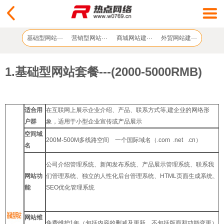
基础型网站···
营销型网站···
商城网站建···
外贸网站建···
1.基础型网站套餐---(2000-5000RMB)
适合用
在互联网上展示企业介绍、产品、联系方式等,建企业的网络形
户群
象，适用于小型企业宣传或产品展示
空间域
200M-500M多线路空间 一个国际域名（.com .net .cn）
名
公司介绍管理系统、新闻发布系统、产品展示管理系统、联系我
网站功
们管理系统、独立的人性化后台管理系统、HTML页面生成系统、
能
SEO优化管理系统
网站维
免费维护1年（包括内容的删减及更新，不包括版面和功能变更）