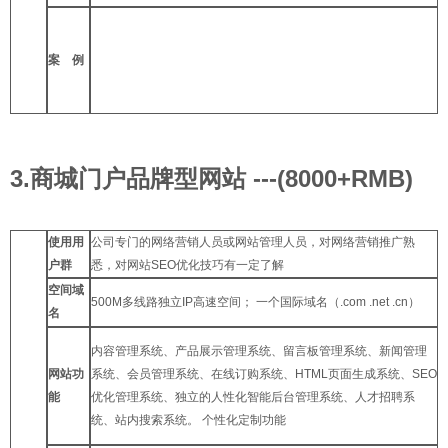
案 例
3.商城门户品牌型网站 ---(8000+RMB)
使用用
公司专门的网络营销人员或网站管理人员，对网络营销推广熟
户群
悉，对网站SEO优化技巧有一定了解
空间域
500M多线路独立IP高速空间； 一个国际域名（.com .net .cn）
名
内容管理系统、产品展示管理系统、留言板管理系统、新闻管理
网站功
系统、会员管理系统、在线订购系统、HTML页面生成系统、SEO
能
优化管理系统、独立的人性化智能后台管理系统、人才招聘系
统、站内搜索系统。 个性化定制功能