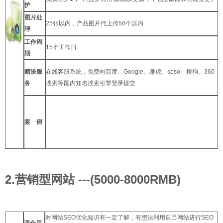
护
图片处
25张以内，产品图片代上传50个以内
理
工作周
15个工作日
期
赠送服
在线客服系统，免费向百度、Google、雅虎、soso、搜狗、360
务
搜索等国内知名搜索引擎登录提交
案 例
2.营销型网站 ---(5000-8000RMB)
对网站SEO优化知识有一定了解，有想法利用自己网站进行SEO
适合用