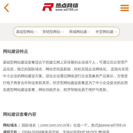
基础型网站···
营销型网站···
商城网站建···
外贸网站建···
网站建设特点
基础型网站建设套餐适合于想建立网上宣传册的企业或个人，可通过后台管理产
品信息，独立的国际域名、网站空间及邮箱，轻松实现企业网络化。 是面向东莞
中小企业的网站建设方案。适合企业通过网络进行企业形象和产品展示，方便进
行电子商务合作和业务联系等。经济型网站建设套餐是为了中小企业提供的实用
实惠型网站建设套餐，网站功能齐全、程序智能化易于维护与更新。
网站建设套餐内容
网站域名：
国际域名（.com/.com.cn/.cn等）任选一个。形式如
www.w0769.cn
虚拟主机：
200M-500M服务器空间，支持ASP/PHP MsSQL/数据库